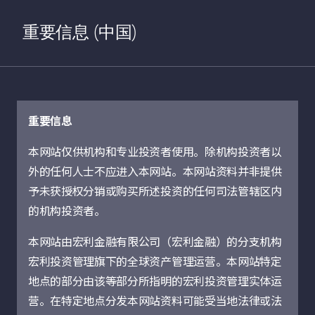
jhi.commons.navigation.home
搜索
Open S
重要信息 (中国)
重要信息
本网站仅供机构和专业投资者使用。除机构投资者以
外的任何人士不应进入本网站。本网站资料并非提供
探索我们的可持续
予未获授权分销或购买所述投资的任何司法管辖区内
的机构投资者。
投资案例研究
本网站由宏利金融有限公司（宏利金融）的分支机构
宏利投资管理旗下的全球资产管理运营。本网站特定
我们的可持续投资方法
地点的部分由该等部分所指明的宏利投资管理实体运
营。在特定地点分发本网站资料可能受当地法律或法