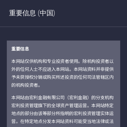
jhi.commons.navigation.home
搜索
Open S
重要信息 (中国)
重要信息
本网站仅供机构和专业投资者使用。除机构投资者以
投资观点
外的任何人士不应进入本网站。本网站资料并非提供
予未获授权分销或购买所述投资的任何司法管辖区内
的机构投资者。
清除所有
筛选
本网站由宏利金融有限公司（宏利金融）的分支机构
宏利投资管理旗下的全球资产管理运营。本网站特定
环球经济
地点的部分由该等部分所指明的宏利投资管理实体运
营。在特定地点分发本网站资料可能受当地法律或法