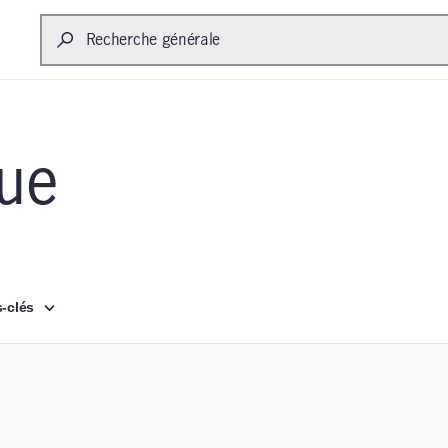
Recherche
vue
-clés