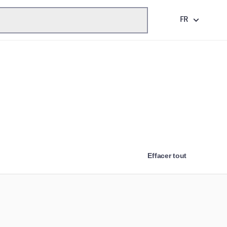
FR
Effacer tout