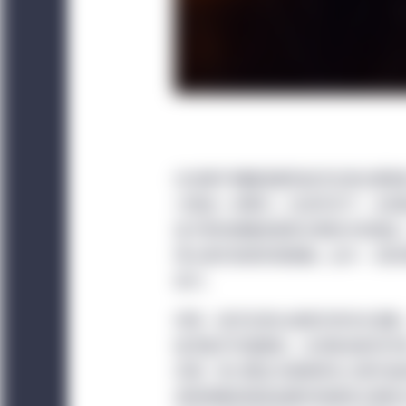
在充满不明朗因素及经济正常化愿景的
力而进一步攀升。在该市况下，全球
鉴于新冠病毒疫苗和诊断技术的推出
得以逐步放宽防疫措施。此外，在财
急升。
然而，经济正常化进程仍然存在变数
经济复苏可能脱轨。全球各地的科学
资源，致力把这次疫情转化为更可控
变种病毒的疫苗加强剂和普及诊断技