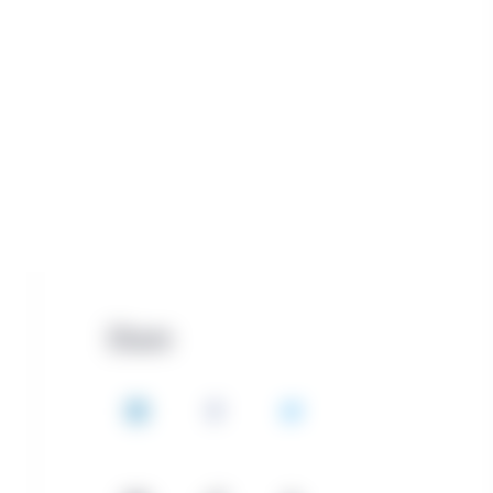
Share
LinkedIn
Facebook
Twitter