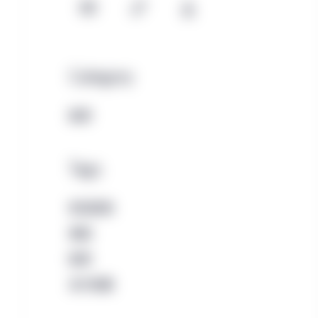
Email
Copy
Download
Category
股票
Tags
新冠疫情
美国
股票
资产配置