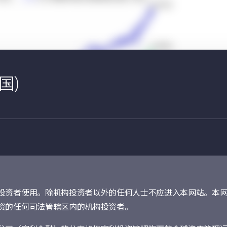
国)
日
动力支持
投资者使用。除机构投资者以外的任何人士不应进入本网站。本
资的任何司法管辖区内的机构投资者。
个能够带来可观内生增长的防守性板块，并获得过
2
的因素所支持
。