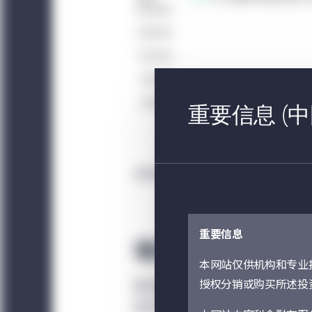
重要信息 (中
资料来源：eVestment, 截至2021年1月31
重要信息
增长获多重长期驱
本网站仅供机构和专业
授权分销或购买所述投
医疗保健板块有其独特之处：它是一
往平均每股盈利及销售增长优于大市