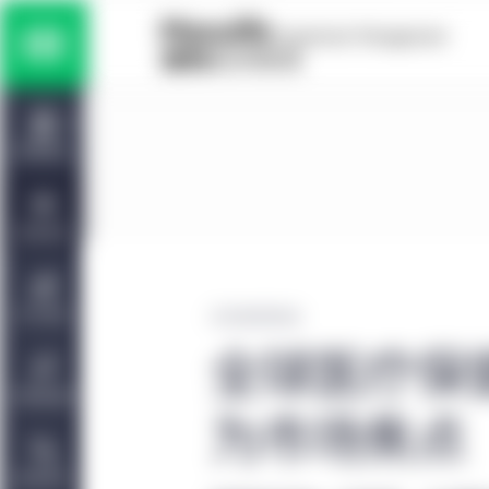
jhi.commons.navigation.skip
多元资产解决方案
jhi.commons.navigation.home
股权策略
投资能力
固定收益策略
投资观点
私募市场投资策略
关于我们
2022年2月24日
全球医疗保
可持续投资
为市场焦点
联系我们