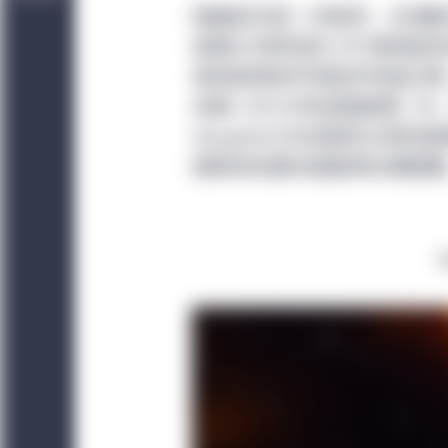
随着经济进一步复苏，全球股
保健公司研发的 2019新型
苗协助营商环境逐步恢复正常
本篇《2022年前景展望》中，
Slaughter讨论其团队对
健板块的基本面值得长期配置