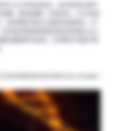
市在2021年表现良好。由全球顶尖医疗
冠状病毒（新冠病毒）诊断技术、疗法及疫
，也使得经济和企业盈利加速增长。在
宏利投资管理首席投资组合经理Steven
新冠病毒的最新研究发现，并说明为何医疗保
。
宏利投资管理首席投资组合经理
Steven Slaughter