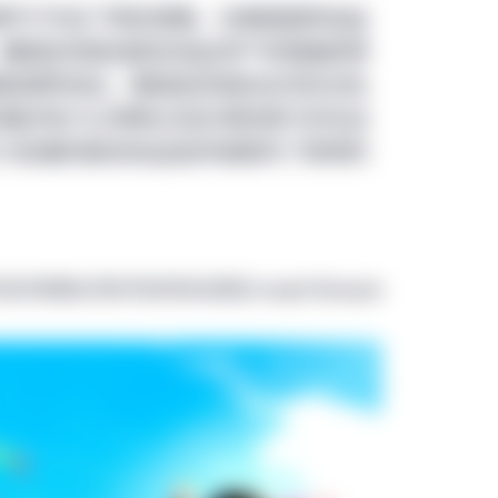
终于开启了降息周期。在美国国债收益
美国投资级别固定收益资产将普遍获得
联储降息后，美国投资级别信贷及优先
看好电力公用事业及区域性银行优先证
力回报的固定收益投资者提供了独特的
利投资管理全球信贷投资组合经理
Joseph Bozoyan