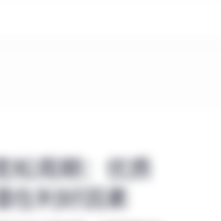
宽松周期：优质
潜在利好因素