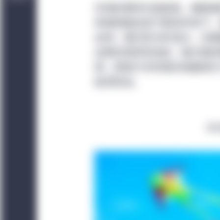
市场的等待已经结束，美联储
率保持稳定或下跌的环境下，
支持：我们的分析显示，在美
证券历来表现向好。我们继续
券，因其为寻求潜在具备吸引
投资机会。
宏