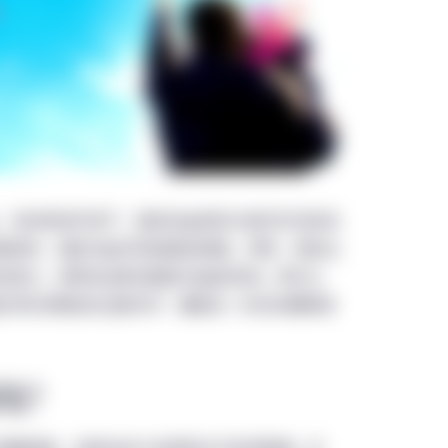
，但在降息环境下，固定收益表现与经济状况息息
着陆时，固定收益可缔造强劲回报。然而，若就业
多阻力，继而或会影响固定收益的表现。我们认
经济现况释放的正面讯号：通胀进一步迈向美联储
陆？