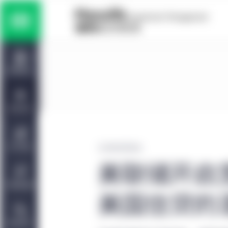
jhi.commons.navigation.skip
多元资产解决方案
jhi.commons.navigation.home
股权策略
投资能力
固定收益策略
投资观点
私募市场投资策略
关于我们
2024年10月18日
美联储开启
可持续投资
美国信贷的
联系我们