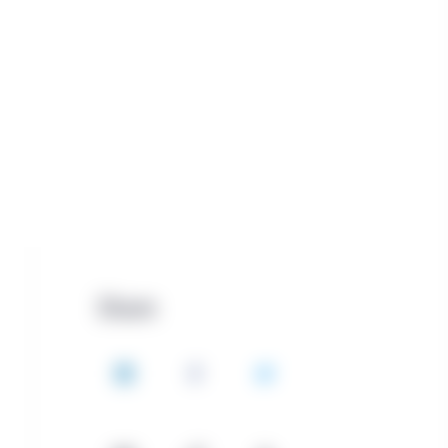
Share
LinkedIn
Facebook
Twitter