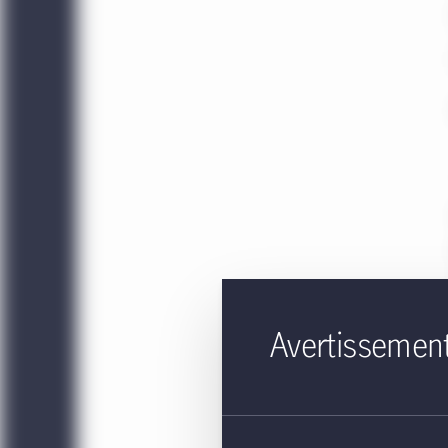
Avertissemen