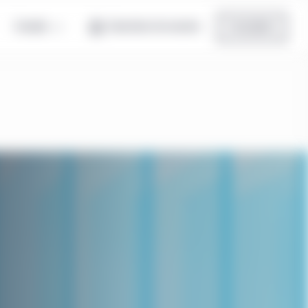
Canada
Ouverture de session
Inscription