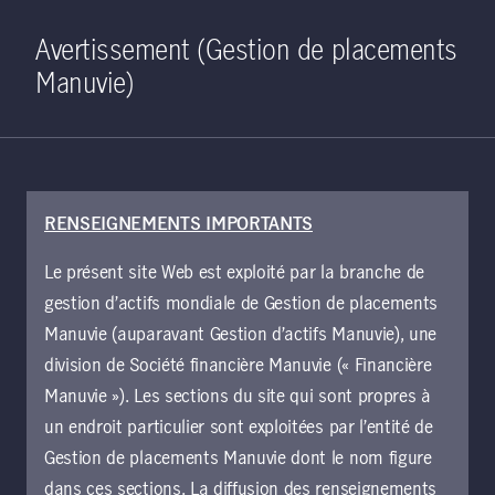
Home
Recherche
Ouverture de 
Open S
Avertissement (Gestion de placements
Manuvie)
RENSEIGNEMENTS IMPORTANTS
Le présent site Web est exploité par la branche de
gestion d’actifs mondiale de Gestion de placements
Manuvie (auparavant Gestion d’actifs Manuvie), une
division de Société financière Manuvie (« Financière
Équipe Terrains
Manuvie »). Les sections du site qui sont propres à
forestiers
un endroit particulier sont exploitées par l’entité de
Gestion de placements Manuvie dont le nom figure
dans ces sections. La diffusion des renseignements