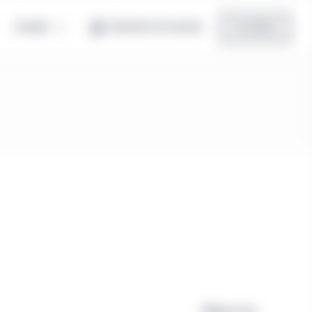
Canada
Ouverture de session
Inscription
Effacer tout