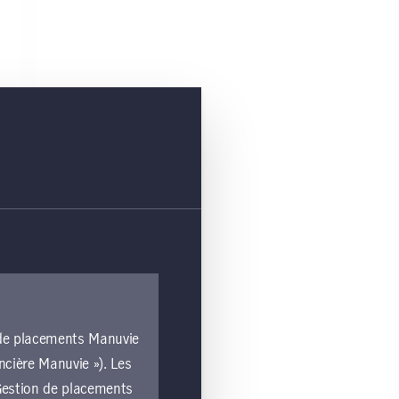
n de placements Manuvie
ncière Manuvie »). Les
e Gestion de placements