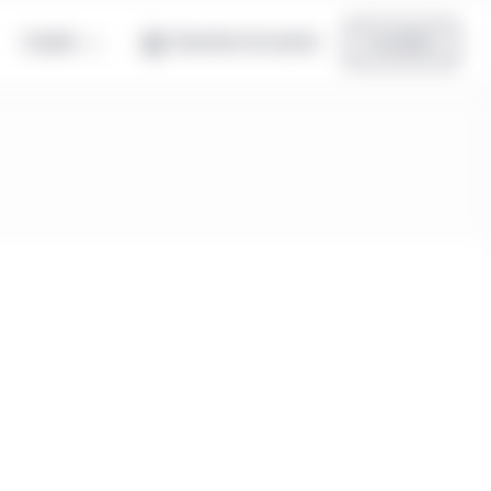
Canada
Ouverture de session
Inscription