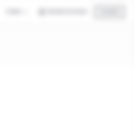
Canada
Ouverture de session
Inscription