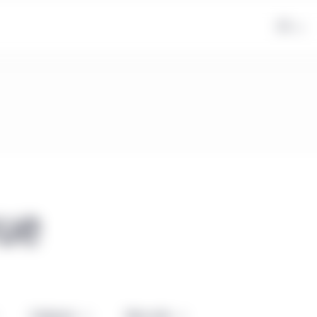
FR
vue
Catégorie
Mots-clés