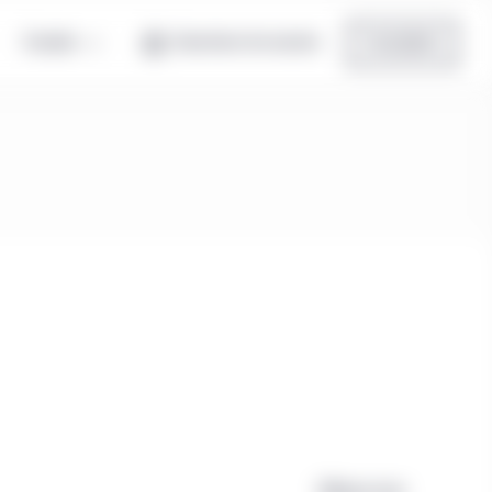
Canada
Ouverture de session
Inscription
Effacer tout