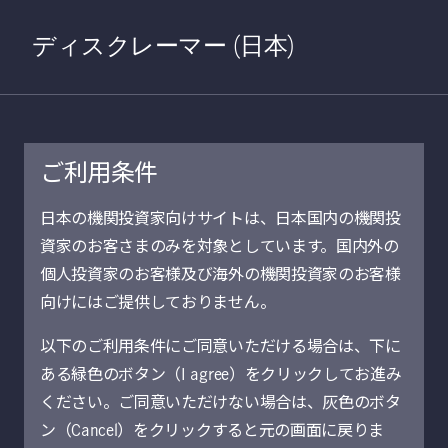
Home
検索
Open S
ディスクレーマー (日本)
ご利用条件
日本の機関投資家向けサイトは、日本国内の機関投
資家のお客さまのみを対象としています。国内外の
個人投資家のお客様及び海外の機関投資家のお客様
向けにはご提供しておりません。
会社概要
個人投資家の皆さま
以下のご利用条件にご同意いただける場合は、下に
ある緑色のボタン（I agree）をクリックしてお進み
ください。ご同意いただけない場合は、灰色のボタ
© 2021-2026 Manulife Investment Management
ン（Cancel）をクリックすると元の画面に戻りま
Holdings (Canada) Inc. All rights reserved.