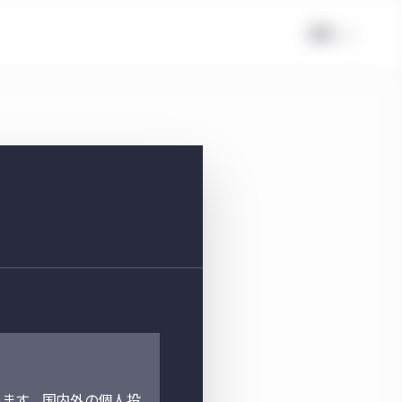
日本
ます。国内外の個人投