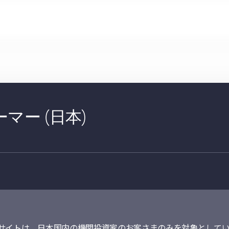
マー (日本)
サイトは、日本国内の機関投資家のお客さまのみを対象としてい