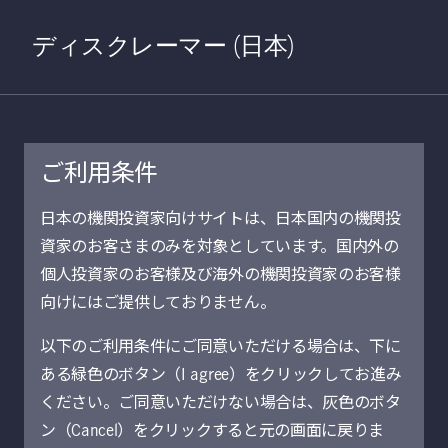
Home
検索
Open S
ディスクレーマー (日本)
ご利用条件
日本の機関投資家向けサイトは、日本国内の機関投
投資環境分析
資家のお客さまのみを対象としています。国内外の
個人投資家のお客様及び海外の機関投資家のお客様
向けにはご提供しておりません。
すべてクリア
フィルタ
以下のご利用条件にご同意いただける場合は、下に
ある緑色のボタン（I agree）をクリックしてお進み
中国
ください。ご同意いただけない場合は、灰色のボタ
ン（Cancel）をクリックすると元の画面に戻りま