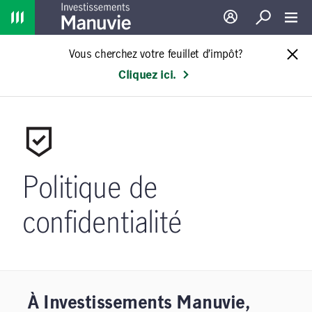
Home
Ouverture de sessio
Recherche
Toggl
Vous cherchez votre feuillet d’impôt?
Cliquez ici.
Politique de
confidentialité
À Investissements Manuvie,