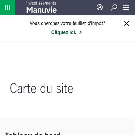
Home
Ouverture de sessio
Recherche
Toggl
Vous cherchez votre feuillet d’impôt?
Cliquez ici.
Carte du site