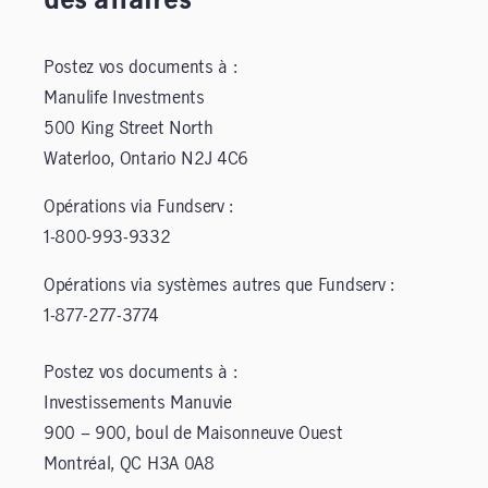
des affaires
Postez vos documents à :
Manulife Investments
500 King Street North
Waterloo, Ontario N2J 4C6
Opérations via Fundserv :
1-800-993-9332
Opérations via systèmes autres que Fundserv :
1-877-277-3774
Postez vos documents à :
Investissements Manuvie
900 – 900, boul de Maisonneuve Ouest
Montréal, QC H3A 0A8