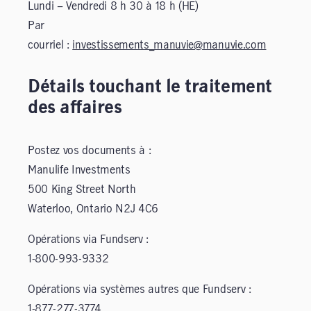
Lundi – Vendredi 8 h 30 à 18 h (HE)
Par
courriel :
investissements_manuvie@manuvie.com
Détails touchant le traitement
des affaires
Postez vos documents à :
Manulife Investments
500 King Street North
Waterloo, Ontario N2J 4C6
Opérations via Fundserv :
1-800-993-9332
Opérations via systèmes autres que Fundserv :
1-877-277-3774