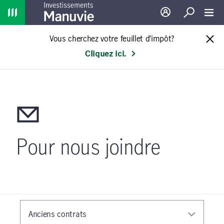
Home
Ouverture de sessio
Recherche
Toggl
Vous cherchez votre feuillet d’impôt?
Cliquez ici.
Pour nous joindre
Anciens contrats