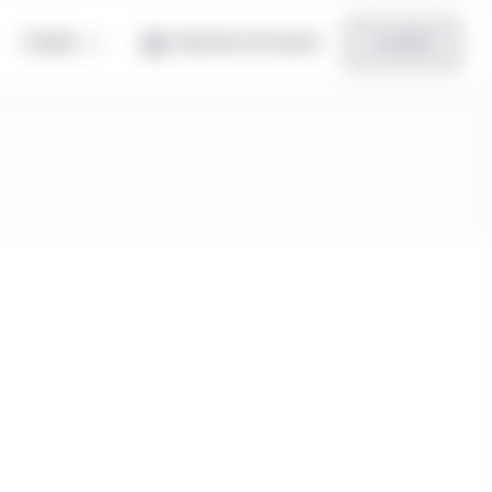
Canada
Ouverture de session
Inscription