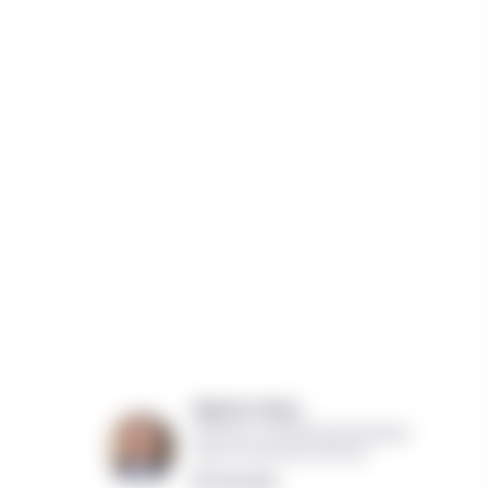
David A. Fortin,
Chef de la recherche économique
Gestion de placements Manuvie
Lire la bio