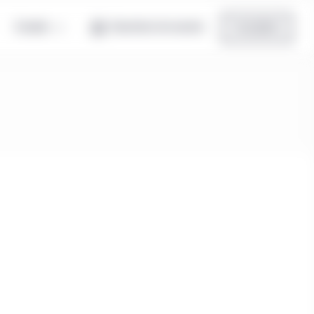
Canada
Ouverture de session
Inscription