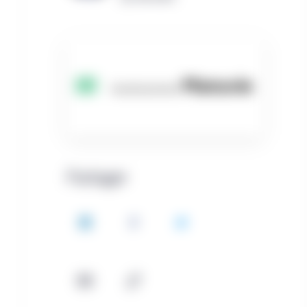
Partager
LinkedIn
Facebook
Twitter
Courriel
Copie