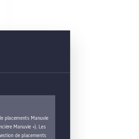
n de placements Manuvie
ncière Manuvie »). Les
e Gestion de placements