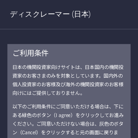
Home
検索
Open S
ディスクレーマー (日本)
ご利用条件
日本の機関投資家向けサイトは、日本国内の機関投
資家のお客さまのみを対象としています。国内外の
個人投資家のお客様及び海外の機関投資家のお客様
向けにはご提供しておりません。
以下のご利用条件にご同意いただける場合は、下に
ある緑色のボタン（I agree）をクリックしてお進み
ください。ご同意いただけない場合は、灰色のボタ
グローバル・ イ
ン（Cancel）をクリックすると元の画面に戻りま