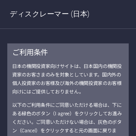
Home
検索
Open S
ディスクレーマー (日本)
ご利用条件
2019年5月21日
日本の機関投資家向けサイトは、日本国内の機関投
資家のお客さまのみを対象としています。国内外の
アジア社債～魅力
個人投資家のお客様及び海外の機関投資家のお客様
的な「アジア・プ
向けにはご提供しておりません。
以下のご利用条件にご同意いただける場合は、下に
レミアム」
ある緑色のボタン（I agree）をクリックしてお進み
ください。ご同意いただけない場合は、灰色のボタ
概要
ン（Cancel）をクリックすると元の画面に戻りま