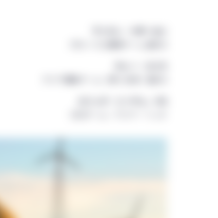
アンドレ・ペダーセン
グローバル債券チーム 副CIO
マレー・コリス
アジア債券チーム（除く日本）副CIO
エリック・ニーチェ、CFA
ESGチーム・アジア・ヘッド