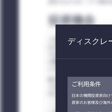
反映するものであり、アジア債券の
投資機会
ディスクレー
このほか、韓国ではよりサステナブ
を行うことを公約し、7月にグリー
でのところ、アジア諸国の中に韓国
に開催される次回の国連気候変動枠
レベルでのサステナブル・イニシア
確かに大々的に報じられたこれらの
ご利用条件
これらの目標を達成するには、アジ
ます。多額の資金が必要であること
日本の機関投資家向け
資家のお客様及び海外