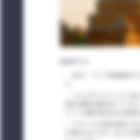
主なポイント
足元で、アジアの各国政府がサ
す。
アジアのサステナビリティ向上
資金が重要な役割を担っています
テナブル債券市場の拡大は投資家
サステナブル投資は単純ではあ
化特有のものであり、私たちは投