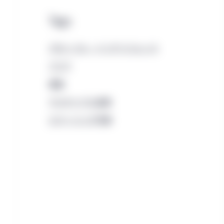
Tags
グローバル・インテリジェンス
アジア
債券
サステナブル投資
エマージング市場