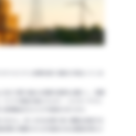
ステナビリティ目標を掲げる動きが高まっていま
に向けた取り組みは巨額の投資を必要とし、民間
。アジアの再生可能エネルギー・セクターやサス
に投資機会をもたらす可能性があります。
りません。多くのESGを取り巻く課題は地域や文
資成果に影響を与える可能性のある要因を明らか