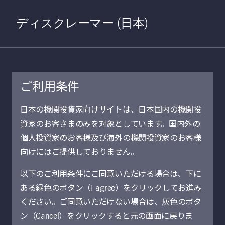
Home
検索
Open S
ディスクレーマー (日本)
ご利用条件
2025年7月31日
日本の機関投資家向けサイトは、日本国内の機関投
資家のお客さまのみを対象としています。国内外の
アセット・アロケ
個人投資家のお客様及び海外の機関投資家のお客様
ーション見通し：
向けにはご提供しておりません。
以下のご利用条件にご同意いただける場合は、下に
不確実な時代にお
ある緑色のボタン（I agree）をクリックしてお進み
ける分散投資
ください。ご同意いただけない場合は、灰色のボタ
ン（Cancel）をクリックすると元の画面に戻りま