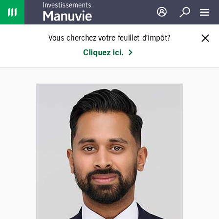
Home
Ouverture de sessio
Recherche
Toggl
Vous cherchez votre feuillet d’impôt?
Cliquez ici.