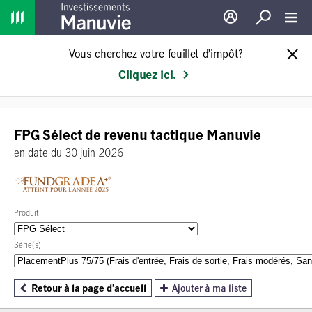
Home
Ouverture de sessio
Recherche
Toggl
Vous cherchez votre feuillet d’impôt?
Cliquez ici.