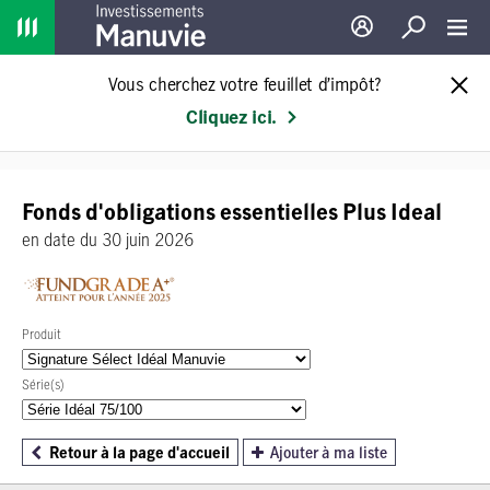
Home
Ouverture de sessio
Recherche
Toggl
Vous cherchez votre feuillet d’impôt?
Cliquez ici.