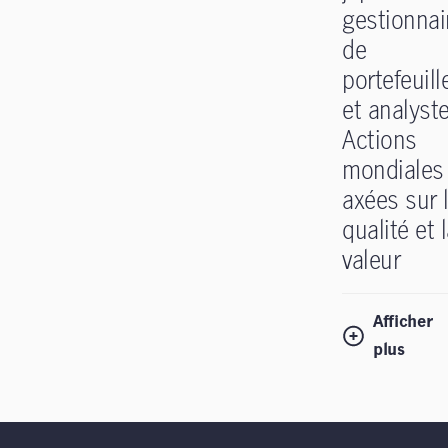
gestionnai
de
portefeuill
et analyste
Actions
mondiales
axées sur 
qualité et 
valeur
Afficher
plus