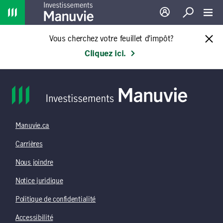
Home
Ouverture de sessio
Recherche
Toggl
Vous cherchez votre feuillet d’impôt?
Cliquez ici.
Manuvie.ca
Carrières
Nous joindre
Notice juridique
Politique de confidentialité
Accessibilité