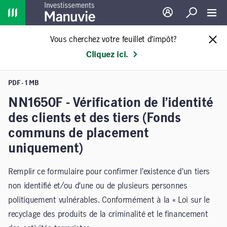
Home
Ouverture de sessio
Recherche
Toggl
Vous cherchez votre feuillet d’impôt?
Cliquez ici.
PDF - 1 MB
NN1650F - Vérification de l’identité
des clients et des tiers (Fonds
communs de placement
uniquement)
Remplir ce formulaire pour confirmer l’existence d’un tiers
non identifié et/ou d’une ou de plusieurs personnes
politiquement vulnérables. Conformément à la « Loi sur le
recyclage des produits de la criminalité et le financement