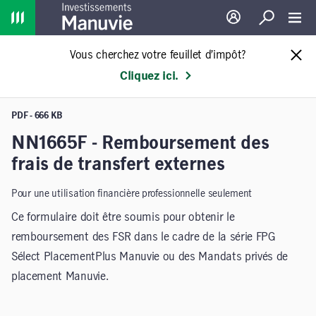
Home
Ouverture de sessio
Recherche
Toggl
Vous cherchez votre feuillet d’impôt?
Cliquez ici.
PDF - 666 KB
NN1665F - Remboursement des
frais de transfert externes
Pour une utilisation financière professionnelle seulement
Ce formulaire doit être soumis pour obtenir le
remboursement des FSR dans le cadre de la série FPG
Sélect PlacementPlus Manuvie ou des Mandats privés de
placement Manuvie.