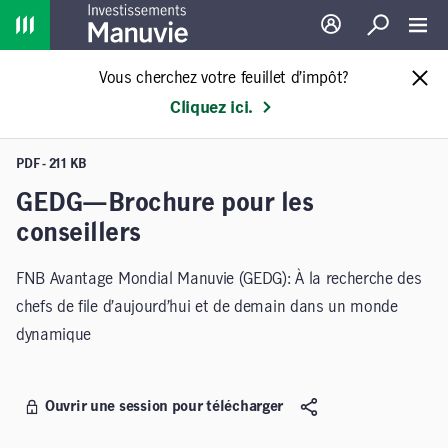
Home
Ouverture de sessio
Recherche
Toggl
Vous cherchez votre feuillet d’impôt?
Cliquez ici.
PDF - 211 KB
GEDG—Brochure pour les
conseillers
FNB Avantage Mondial Manuvie (GEDG): À la recherche des
chefs de file d’aujourd’hui et de demain dans un monde
dynamique
Ouvrir une session pour télécharger