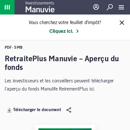
Home
Ouverture de sessio
Recherche
Toggl
Vous cherchez votre feuillet d’impôt?
Cliquez ici.
PDF - 5 MB
RetraitePlus Manuvie – Aperçu du
fonds
Les investisseurs et les conseillers peuvent télécharger
l'aperçu du fonds Manulife ReirementPlus ici.
Télécharger le document