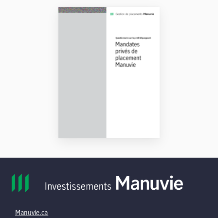
Manuvie.ca