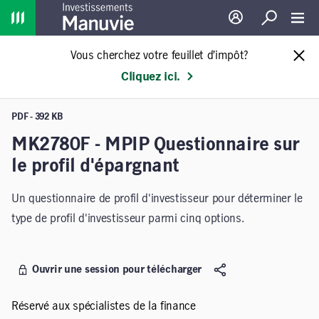
Home
Ouverture de sessio
Recherche
Toggl
Vous cherchez votre feuillet d’impôt?
Cliquez ici.
PDF - 392 KB
MK2780F - MPIP Questionnaire sur
le profil d'épargnant
Un questionnaire de profil d'investisseur pour déterminer le
type de profil d'investisseur parmi cinq options.
Ouvrir une session pour télécharger
Réservé aux spécialistes de la finance