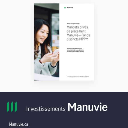
Manuvie.ca