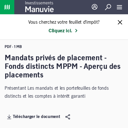
Home
Ouverture de sessio
Recherche
Toggl
Vous cherchez votre feuillet d’impôt?
Cliquez ici.
PDF - 1 MB
Mandats privés de placement -
Fonds distincts MPPM - Aperçu des
placements
Présentant Les mandats et les portefeuilles de fonds
distincts et les comptes à intérêt garanti
Télécharger le document