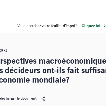
Vous cherchez votre feuillet d’impôt?
Cliquez ici.
109 KB
rspectives macroéconomiques
s décideurs ont-ils fait suffi
économie mondiale?
élécharger le document