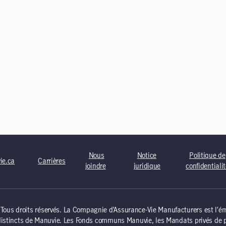
Nous
Notice
Politique de
ie.ca
Carrières
joindre
juridique
confidentiali
us droits réservés. La Compagnie d’Assurance-Vie Manufacturers est l’éme
distincts de Manuvie. Les Fonds communs Manuvie, les Mandats privés de p