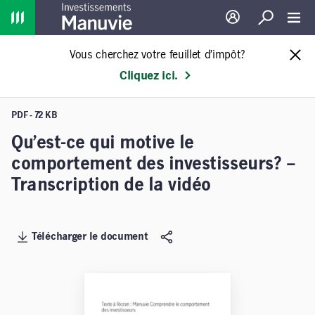
Home
Ouverture de sessio
Recherche
Toggl
Vous cherchez votre feuillet d’impôt?
Cliquez ici.
PDF - 72 KB
Qu’est-ce qui motive le
comportement des investisseurs? –
Transcription de la vidéo
Télécharger le document