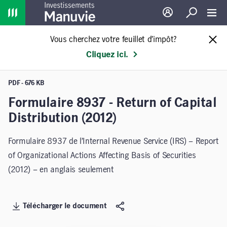
Home
Ouverture de sessio
Recherche
Toggl
Vous cherchez votre feuillet d’impôt?
Cliquez ici.
PDF - 676 KB
Formulaire 8937 - Return of Capital
Distribution (2012)
Formulaire 8937 de l’Internal Revenue Service (IRS) – Report
of Organizational Actions Affecting Basis of Securities
(2012) – en anglais seulement
Télécharger le document