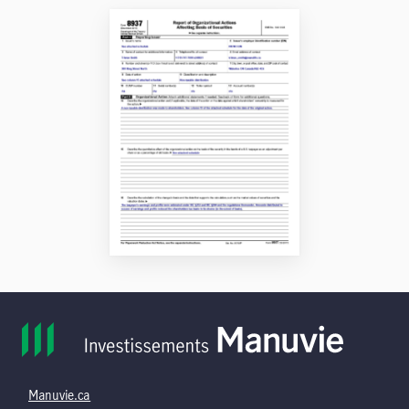
Manuvie.ca