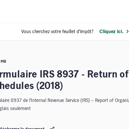
Vous cherchez votre feuillet d’impôt?
Cliquez ici.
3 MB
rmulaire IRS 8937 - Return of 
hedules (2018)
laire 8937 de l’Internal Revenue Service (IRS) – Report of Organiz
glais seulement