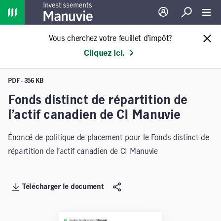
Home
Ouverture de sessio
Recherche
Toggl
Vous cherchez votre feuillet d’impôt?
Cliquez ici.
PDF - 356 KB
Fonds distinct de répartition de
l’actif canadien de CI Manuvie
Énoncé de politique de placement pour le Fonds distinct de
répartition de l’actif canadien de CI Manuvie
Télécharger le document