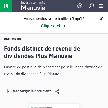
Home
Ouverture de sessio
Recherche
Toggl
Vous cherchez votre feuillet d’impôt?
Cliquez ici.
PDF - 139 KB
Fonds distinct de revenu de
dividendes Plus Manuvie
Énoncé de politique de placement pour le Fonds distinct de
revenu de dividendes Plus Manuvie
Télécharger le document