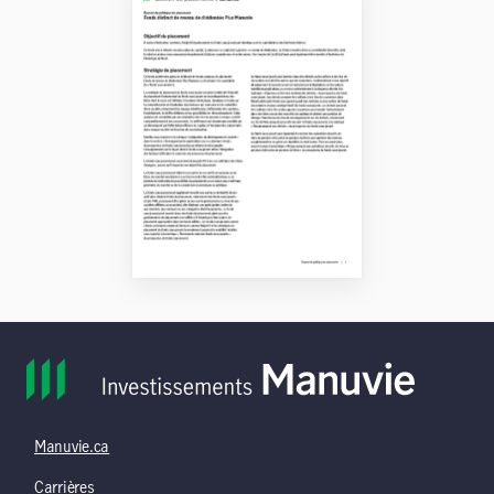
Manuvie.ca
Carrières