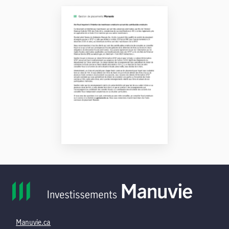
Manuvie.ca