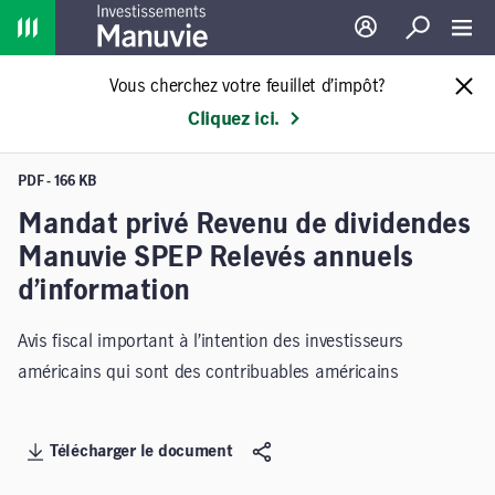
Home
Ouverture de sessio
Recherche
Toggl
Vous cherchez votre feuillet d’impôt?
Cliquez ici.
PDF - 166 KB
Mandat privé Revenu de dividendes
Manuvie SPEP Relevés annuels
d’information
Avis fiscal important à l’intention des investisseurs
américains qui sont des contribuables américains
Télécharger le document