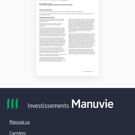
Manuvie.ca
Carrières