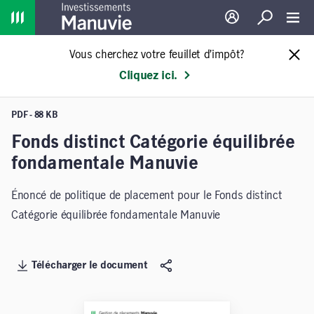
Home
Ouverture de sessio
Recherche
Toggl
Vous cherchez votre feuillet d’impôt?
Cliquez ici.
PDF - 88 KB
Fonds distinct Catégorie équilibrée
fondamentale Manuvie
Énoncé de politique de placement pour le Fonds distinct
Catégorie équilibrée fondamentale Manuvie
Télécharger le document