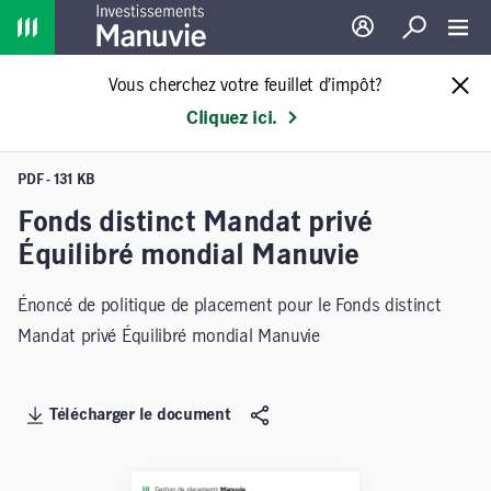
Home
Ouverture de sessio
Recherche
Toggl
Vous cherchez votre feuillet d’impôt?
Cliquez ici.
PDF - 131 KB
Fonds distinct Mandat privé
Équilibré mondial Manuvie
Énoncé de politique de placement pour le Fonds distinct
Mandat privé Équilibré mondial Manuvie
Télécharger le document