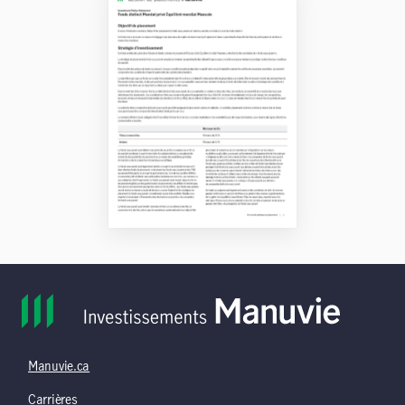
Manuvie.ca
Carrières