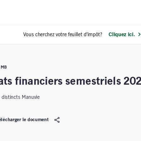
Vous cherchez votre feuillet d’impôt?
Cliquez ici.
9 MB
ats financiers semestriels 20
 distincts Manuvie
élécharger le document