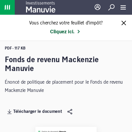
Home
Ouverture de sessio
Recherche
Toggl
Vous cherchez votre feuillet d’impôt?
Cliquez ici.
PDF - 117 KB
Fonds de revenu Mackenzie
Manuvie
Énoncé de politique de placement pour le Fonds de revenu
Mackenzie Manuvie
Télécharger le document