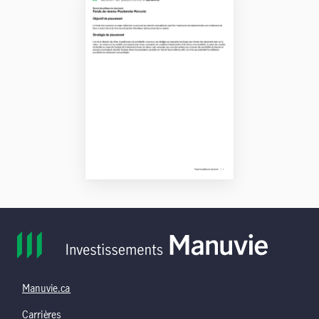
Manuvie.ca
Carrières