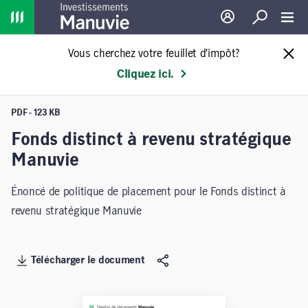
Home
Ouverture de sessio
Recherche
Toggl
Vous cherchez votre feuillet d’impôt?
Cliquez ici.
PDF - 123 KB
Fonds distinct à revenu stratégique
Manuvie
Énoncé de politique de placement pour le Fonds distinct à
revenu stratégique Manuvie
Télécharger le document