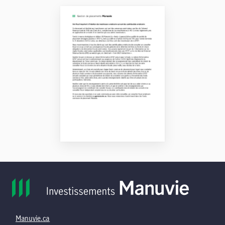
Manuvie.ca