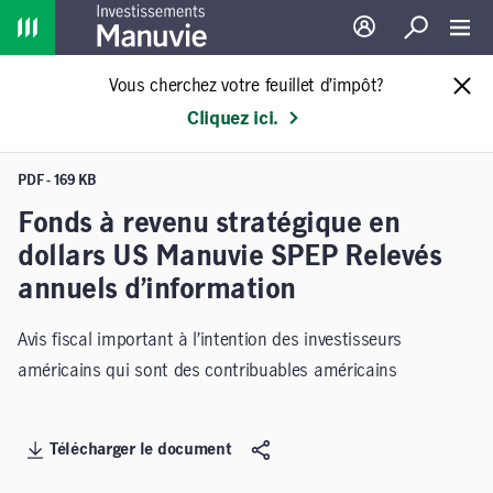
Home
Ouverture de sessio
Recherche
Toggl
Vous cherchez votre feuillet d’impôt?
Cliquez ici.
PDF - 169 KB
Fonds à revenu stratégique en
dollars US Manuvie SPEP Relevés
annuels d’information
Avis fiscal important à l’intention des investisseurs
américains qui sont des contribuables américains
Télécharger le document