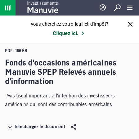
Home
Ouverture de sessio
Recherche
Toggl
Vous cherchez votre feuillet d’impôt?
Cliquez ici.
PDF - 166 KB
Fonds d'occasions américaines
Manuvie SPEP Relevés annuels
d’information
Avis fiscal important à l’intention des investisseurs
américains qui sont des contribuables américains
Télécharger le document