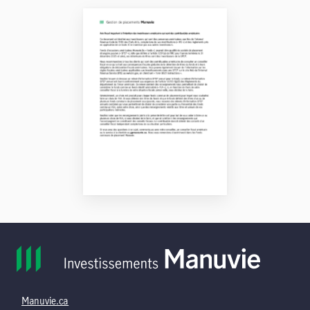
Manuvie.ca