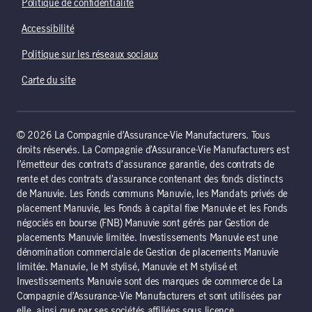
Politique de confidentialité
Accessibilité
Politique sur les réseaux sociaux
Carte du site
© 2026 La Compagnie d’Assurance-Vie Manufacturers. Tous
droits réservés. La Compagnie d’Assurance-Vie Manufacturers est
l’émetteur des contrats d’assurance garantie, des contrats de
rente et des contrats d’assurance contenant des fonds distincts
de Manuvie. Les Fonds communs Manuvie, les Mandats privés de
placement Manuvie, les Fonds à capital fixe Manuvie et les Fonds
négociés en bourse (FNB) Manuvie sont gérés par Gestion de
placements Manuvie limitée. Investissements Manuvie est une
dénomination commerciale de Gestion de placements Manuvie
limitée. Manuvie, le M stylisé, Manuvie et M stylisé et
Investissements Manuvie sont des marques de commerce de La
Compagnie d’Assurance-Vie Manufacturers et sont utilisées par
elle, ainsi que par ses sociétés affiliées sous licence.