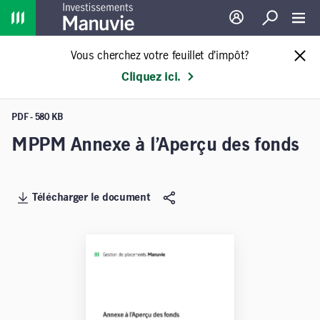
Home
Ouverture de sessio
Recherche
Toggl
Vous cherchez votre feuillet d’impôt?
Cliquez ici.
PDF - 580 KB
MPPM Annexe à l’Aperçu des fonds
Télécharger le document